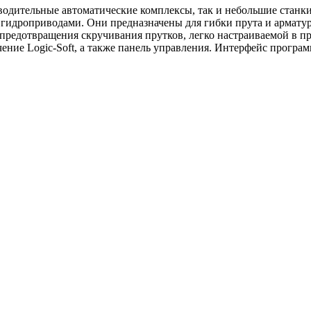
водительные автоматические комплексы, так и небольшие станки
 гидроприводами. Они предназначены для гибки прута и арматур
предотвращения скручивания прутков, легко настраиваемой в пр
ние Logic-Soft, а также панель управления. Интерфейс програм