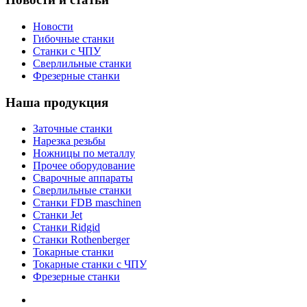
Новости
Гибочные станки
Станки с ЧПУ
Сверлильные станки
Фрезерные станки
Наша продукция
Заточные станки
Нарезка резьбы
Ножницы по металлу
Прочее оборудование
Сварочные аппараты
Сверлильные станки
Станки FDB maschinen
Станки Jet
Станки Ridgid
Станки Rothenberger
Токарные станки
Токарные станки с ЧПУ
Фрезерные станки