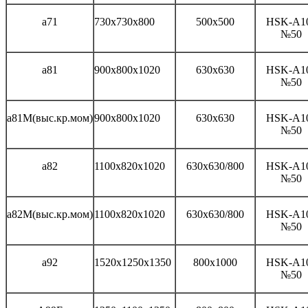
а71
730x730x800
500x500
HSK-A1
№50
а81
900x800x1020
630x630
HSK-A1
№50
а81М(выс.кр.мом)
900x800x1020
630x630
HSK-A1
№50
а82
1100x820x1020
630x630/800
HSK-A1
№50
а82М(выс.кр.мом)
1100x820x1020
630x630/800
HSK-A1
№50
а92
1520x1250x1350
800x1000
HSK-A1
№50