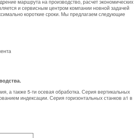
едрение маршрута на производство, расчет экономических
вляется и сервисным центром компании новной задачей
ксимально короткие сроки. Мы предлагаем следующие
мента
водства.
я, а также 5-ти осевая обработка. Серия вертикальных
ованием индексации. Серия горизонтальных станков а1 в