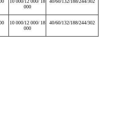
00
10 000/12 000/ 18
40/60/132/188/244/302
000
00
10 000/12 000/ 18
40/60/132/188/244/302
000