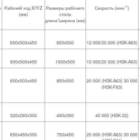
-1
в
Рабочий ход X/Y/Z
Размеры рабочего
Скорость (мин
)
(мм)
стола
длина*ширина (мм)
650x500x450
850x500
12 000/20 000 (HSK-A63)
900x500x450
1000x500
12 000/20 000 (HSK-A63)
650x500x450
850x500
20 000 (HSK-A63) 30 000
(HSK-F63)
320x280x300
450x350
40 000 (HSK-32)
650x450x350
750x450
20 000 (HSK-A63) 30 000