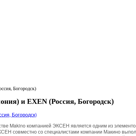
сия, Богородск)
ия) и EXEN (Россия, Богородск)
ве Makino компанией ЭКСЕН является одним из элементов 
СЕН совместно со специалистами компании Макино выполня