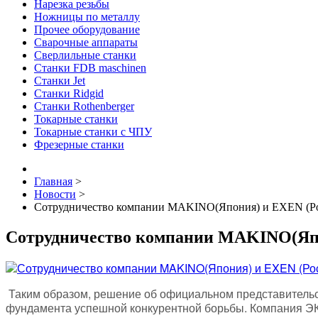
Нарезка резьбы
Ножницы по металлу
Прочее оборудование
Сварочные аппараты
Сверлильные станки
Станки FDB maschinen
Станки Jet
Станки Ridgid
Станки Rothenberger
Токарные станки
Токарные станки с ЧПУ
Фрезерные станки
Главная
>
Новости
>
Сотрудничество компании MAKINO(Япония) и EXEN (Рос
Сотрудничество компании MAKINO(Япон
Таким образом, решение об официальном представительст
фундамента успешной конкурентной борьбы. Компания ЭК