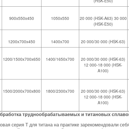
(HSK-E50)
900x550x450
1050x550
20 000 (HSK-A63) 30 000
(HSK-E50)
1200x700x450
1400x700
20 000/30 000 (HSK-63)
1200/1500x700x650
1400/1650x700
20 000/30 000 (HSK-63)
12 000-18 000 (HSK-
A100)
1500/2000x700x800
1800/2300x700
20 000/30 000 (HSK-63)
12 000-18 000 (HSK-
A100)
бработка труднообрабатываемых и титановых сплаво
овая серия Т для титана на практике зарекомендовали себ