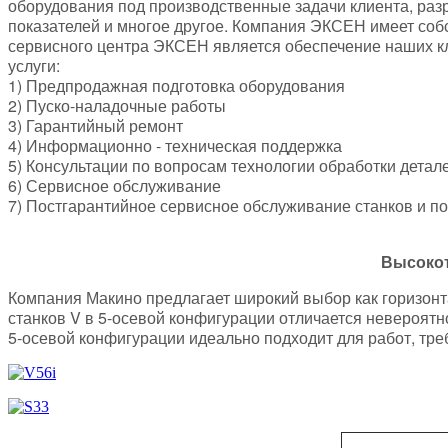
оборудования под производственные задачи клиента, раз
показателей и многое другое. Компания ЭКСЕН имеет со
сервисного центра ЭКСЕН является обеспечение наших к
услуги:
1) Предпродажная подготовка оборудования
2) Пуско-наладочные работы
3) Гарантийный ремонт
4) Информационно - техническая поддержка
5) Консультации по вопросам технологии обработки детал
6) Сервисное обслуживание
7) Постгарантийное сервисное обслуживание станков и п
Высокот
Компания Макино предлагает широкий выбор как горизонта
станков V в 5-осевой конфигурации отличается невероятн
5-осевой конфигурации идеально подходит для работ, тр