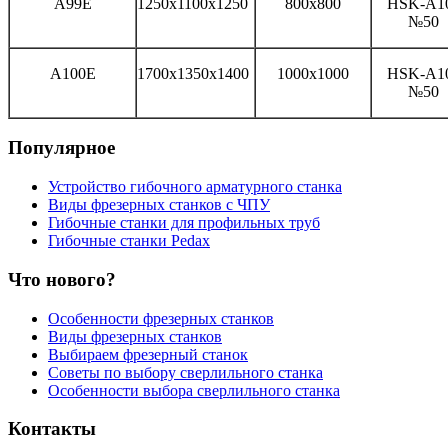
А99Е
1250x1100x1250
800x800
HSK-A1
№50
А100Е
1700x1350x1400
1000x1000
HSK-A1
№50
Популярное
Устройство гибочного арматурного станка
Виды фрезерных станков с ЧПУ
Гибочные станки для профильных труб
Гибочные станки Pedax
Что нового?
Особенности фрезерных станков
Виды фрезерных станков
Выбираем фрезерный станок
Советы по выбору сверлильного станка
Особенности выбора сверлильного станка
Контакты