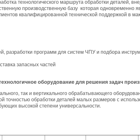
работка технологического маршрута обработки деталей, вн
бственную производственную базу которая одновременно я
лиентов квалифицированной технической поддержкой в ма
ей, разработки программ для систем ЧПУ и подбора инстру
оставка запасных частей
ехнологичное оборудование для решения задач произ
льного, так и вертикального обрабатывающего оборудовани
ой точностью обработки деталей малых размеров с использ
ебующих высокой степени универсальности.