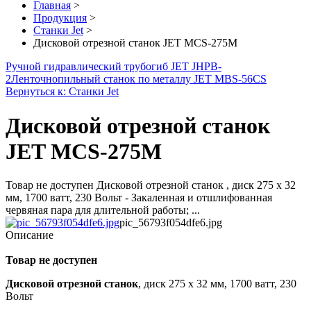
Главная
>
Продукция
>
Станки Jet
>
Дисковой отрезной станок JET MCS-275M
Ручной гидравлический трубогиб JET JHPB-
2
Ленточнопильный станок по металлу JET MBS-56CS
Вернуться к: Станки Jet
Дисковой отрезной станок
JET MCS-275M
Товар не доступен Дисковой отрезной станок , диск 275 х 32
мм, 1700 ватт, 230 Вольт - Закаленная и отшлифованная
червяная пара для длительной работы; ...
pic_56793f054dfe6.jpg
Описание
Товар не доступен
Дисковой отрезной станок
, диск 275 х 32 мм, 1700 ватт, 230
Вольт