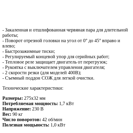
- Закаленная и отшлифованная червяная пара для длительной
работы;
- Поворот отрезной головки на угол от 0° до 45° вправо и
влево;
- Быстрозажимные тиски;
- Регулируемый концевой упор для серийных работ;
- Тепловое реле защищает двигатель от перегрузок;
- Рукоятка с выключателем управления двигателя;
- 2 скорости резки (для моделей 400В);
- Съемный поддон СОЖ для легкой очистки.
Технические характеристики:
Размеры:
275x32 мм
Потребляемая мощность:
1,7 кВт
Напряжение:
230 B
Вес:
90 кг
Число поворотов:
42 об/мин
Полезная мощьность:
1,0 кВт