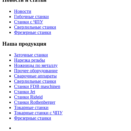
Новости
Гибочные станки
Станки с ЧПУ
Сверлильные станки
Фрезерные станки
Наша продукция
Заточные станки
Нарезка резьбы
Ножницы по металлу
Прочее оборудование
Сварочные аппараты
Сверлильные станки
Станки FDB maschinen
Станки Jet
Станки Ridgid
Станки Rothenberger
Токарные станки
Токарные станки с ЧПУ
Фрезерные станки