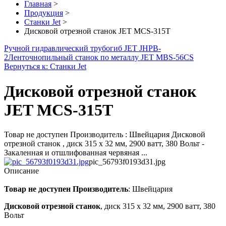
Главная
>
Продукция
>
Станки Jet
>
Дисковой отрезной станок JET MCS-315T
Ручной гидравлический трубогиб JET JHPB-
2
Ленточнопильный станок по металлу JET MBS-56CS
Вернуться к: Станки Jet
Дисковой отрезной станок
JET MCS-315T
Товар не доступен Производитель : Швейцария Дисковой
отрезной станок , диск 315 х 32 мм, 2900 ватт, 380 Вольт -
Закаленная и отшлифованная червяная ...
pic_56793f0193d31.jpg
Описание
Товар не доступен
Производитель
: Швейцария
Дисковой отрезной станок
, диск 315 х 32 мм, 2900 ватт, 380
Вольт