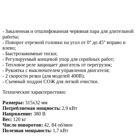
- Закаленная и отшлифованная червяная пара для длительной
работы;
- Поворот отрезной головки на угол от 0° до 45° вправо и
влево;
- Быстрозажимные тиски;
- Регулируемый концевой упор для серийных работ;
- Тепловое реле защищает двигатель от перегрузок;
- Рукоятка с выключателем управления двигателя;
- 2 скорости резки (для моделей 400В);
- Съемный поддон СОЖ для легкой очистки.
Технические характеристики:
Размеры:
315x32 мм
Потребляемая мощность:
2,9 кВт
Напряжение:
380 B
Вес:
120 кг
Число поворотов:
42, 84 об/мин
Полезная мощьность:
1,7 кВт