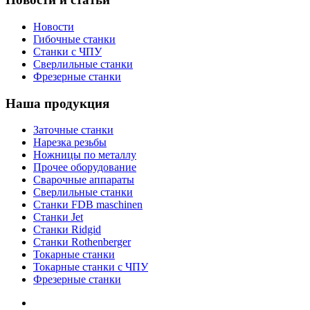
Новости
Гибочные станки
Станки с ЧПУ
Сверлильные станки
Фрезерные станки
Наша продукция
Заточные станки
Нарезка резьбы
Ножницы по металлу
Прочее оборудование
Сварочные аппараты
Сверлильные станки
Станки FDB maschinen
Станки Jet
Станки Ridgid
Станки Rothenberger
Токарные станки
Токарные станки с ЧПУ
Фрезерные станки