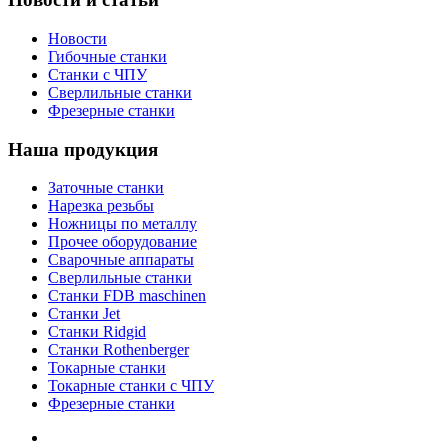
Новости
Гибочные станки
Станки с ЧПУ
Сверлильные станки
Фрезерные станки
Наша продукция
Заточные станки
Нарезка резьбы
Ножницы по металлу
Прочее оборудование
Сварочные аппараты
Сверлильные станки
Станки FDB maschinen
Станки Jet
Станки Ridgid
Станки Rothenberger
Токарные станки
Токарные станки с ЧПУ
Фрезерные станки