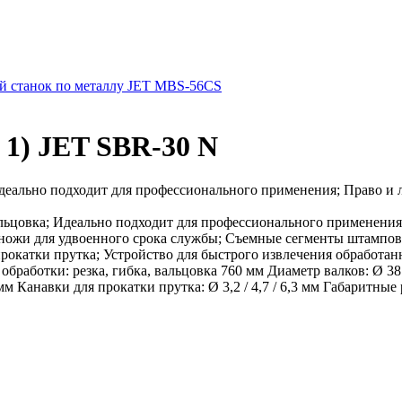
 станок по металлу JET MBS-56CS
 1) JET SBR-30 N
Идеально подходит для профессионального применения; Право и л
альцовка; Идеально подходит для профессионального применения
 ножи для удвоенного срока службы; Съемные сегменты штампов
прокатки прутка; Устройство для быстрого извлечения обработа
ны обработки: резка, гибка, вальцовка 760 мм Диаметр валков: Ø 
Канавки для прокатки прутка: Ø 3,2 / 4,7 / 6,3 мм Габаритные 