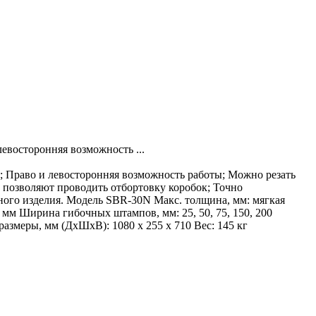
евосторонняя возможность ...
; Право и левосторонняя возможность работы; Можно резать
 позволяют проводить отбортовку коробок; Точно
нного изделия. Модель SBR-30N Макс. толщина, мм: мягкая
38 мм Ширина гибочных штампов, мм: 25, 50, 75, 150, 200
размеры, мм (ДхШхВ): 1080 х 255 х 710 Вес: 145 кг