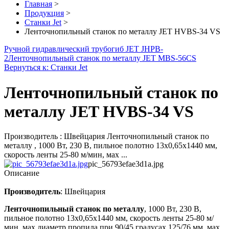
Главная
>
Продукция
>
Станки Jet
>
Ленточнопильный станок по металлу JET HVBS-34 VS
Ручной гидравлический трубогиб JET JHPB-
2
Ленточнопильный станок по металлу JET MBS-56CS
Вернуться к: Станки Jet
Ленточнопильный станок по
металлу JET HVBS-34 VS
Производитель : Швейцария Ленточнопильный станок по
металлу , 1000 Вт, 230 В, пильное полотно 13х0,65х1440 мм,
скорость ленты 25-80 м/мин, мах ...
pic_56793efae3d1a.jpg
Описание
Производитель
: Швейцария
Ленточнопильный станок по металлу
, 1000 Вт, 230 В,
пильное полотно 13х0,65х1440 мм, скорость ленты 25-80 м/
мин, мах диаметр пропила при 90/45 градусах 125/76 мм, мах