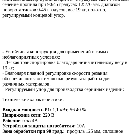
сечение пропила при 90/45 градусах 125/76 мм, диапазон
поворота тисков 0-45 градусов, вес 19 кг, полотно,
регулируемый концевой упор.
- Устойчивая конструкция для применений в самых
неблагоприятных условиях;
- Легкая транспортировка благодаря незначительному весу в
19 кг;
- Благодаря плавной регулировке скорости резания
обеспечиваются оптимальные результата работы для
различных материалов;
- Регулируемый упор для производства серийных изделий;
Технические характеристики:
Входная мощность P1:
1,1 кВт, S6 40 %
Напряжение сети:
220 В
Рабочий ток:
4А
Устройство защиты потребителя:
10A
Зона обработки при 90 град.:
профиль 125 мм, сплошное