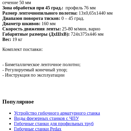
сечение 50 мм
Зона обработки при 45 град.:
профиль 76 мм
Размер ленточнопильного полотна:
13х0,65х1440 мм
Диапазон поворота тисков:
0 – 45 град.
Диаметр шкивов:
160 мм
Скорость движения ленты:
25-80 м/мин, варио
Габаритные размеры (ДхШхВ):
724х375х446 мм
Вес:
19 кг
Комплект поставки:
- Биметаллическое ленточное полотно;
- Регулируемый конечный упор;
- Инструкция по эксплуатации
Популярное
Устройство гибочного арматурного станка
Виды фрезерных станков с ЧПУ
Гибочные станки для профильных труб
Гибочные станки Pedax