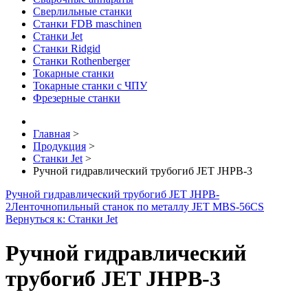
Сверлильные станки
Станки FDB maschinen
Станки Jet
Станки Ridgid
Станки Rothenberger
Токарные станки
Токарные станки с ЧПУ
Фрезерные станки
Главная
>
Продукция
>
Станки Jet
>
Ручной гидравлический трубогиб JET JHPB-3
Ручной гидравлический трубогиб JET JHPB-
2
Ленточнопильный станок по металлу JET MBS-56CS
Вернуться к: Станки Jet
Ручной гидравлический
трубогиб JET JHPB-3