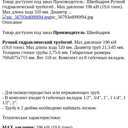
Товар доступен под заказ Производитель : Швейцария Ручной
гидравлический трубогиб . Мах давление 196 кН (19,6 тонн).
Мах длина хода 320 мм. Диаметр ...
pic_56793ed090f94.jpg
Описание
Товар доступен под заказ
Производитель
: Швейцария
Ручной гидравлический трубогиб
. Мах давление 196 кН
(19,6 тонн). Мах длина хода 320 мм. Диаметр труб 21,3-85 мм.
Толщина стенки трубы 2,75-6 мм. Габаритные размеры
760х875х715 мм. Вес 118 кг. Комплект из 8 гибочных вкладок.
- Для низкоуглеродистых или нержавеющих труб.
- В комплект входят 6 гибочных вкладок 1/2", 3/4", 1", 1 1/4", 1
1/2", 2".
- Трубу в 2 дюйма необходимо набивать песком.
Технические характеристики:
МАХ давление:
196 кН (19,6 тонн)