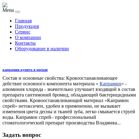
Menu
Главная
Продукция
Сервис
О компании
Контакты
Оборудование в наличии
капрамин купить в москве
Состав и основные свойства: Кровоостанавливающее
действие основного компонента материала «
Капрамин
» -
алюминия хлорида - значительно улучшает входящий в состав
препарата сантимоний бромид, обладающий бактерицидными
свойствами. Кровоостанавливающий материал «Капрамин
спрей» нетоксичен, удобен в применении, не вызывает
изменения цвета десны и тканей зуба, легко смывается струей
воды. Капрамин спрей– профессиональный
стоматологический препарат производства Владмива...
Задать вопрос