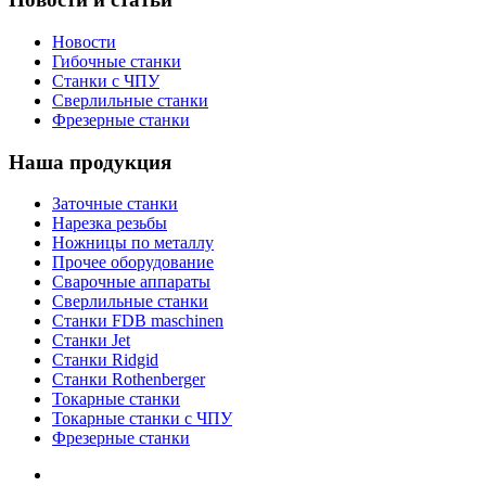
Новости
Гибочные станки
Станки с ЧПУ
Сверлильные станки
Фрезерные станки
Наша продукция
Заточные станки
Нарезка резьбы
Ножницы по металлу
Прочее оборудование
Сварочные аппараты
Сверлильные станки
Станки FDB maschinen
Станки Jet
Станки Ridgid
Станки Rothenberger
Токарные станки
Токарные станки с ЧПУ
Фрезерные станки