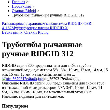
Главная
>
Продукция
>
Станки Ridgid
>
Трубогибы рычажные ручные RIDGID 312
Развальцовка с храповым механизмом RIDGID 458R
41162
Муфтирующие клещи RIDGID X
Вернуться к: Станки Ridgid
Трубогибы рычажные
ручные RIDGID 312
RIDGID серии 300 предназначены для гибки труб из
отожженной меди диаметром 5/8 , 3/4 , 10 мм, 12 мм, 14 мм, 15
мм, 16 мм, 18 мм, на максимальный угол ...
pic_5679317e4fa4b.jpg
Описание
RIDGID серии 300 предназначены для гибки труб
из отожженной меди диаметром 5/8", 3/4", 10 мм, 12 мм, 14
мм, 15 мм, 16 мм, 18 мм, на максимальный угол 180°.
Идеально подходят для сантехников.
Популярное