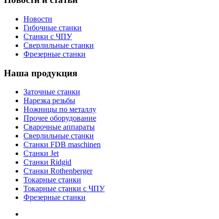
Новости
Гибочные станки
Станки с ЧПУ
Сверлильные станки
Фрезерные станки
Наша продукция
Заточные станки
Нарезка резьбы
Ножницы по металлу
Прочее оборудование
Сварочные аппараты
Сверлильные станки
Станки FDB maschinen
Станки Jet
Станки Ridgid
Станки Rothenberger
Токарные станки
Токарные станки с ЧПУ
Фрезерные станки