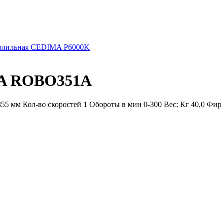
ерлильная CEDIMA P6000K
MA ROBO351A
55 мм Кол-во скоростей 1 Обороты в мин 0-300 Вес: Кг 40,0 Фир