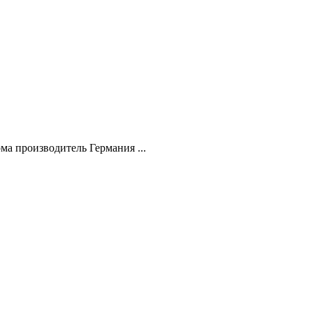
ма производитель Германия ...