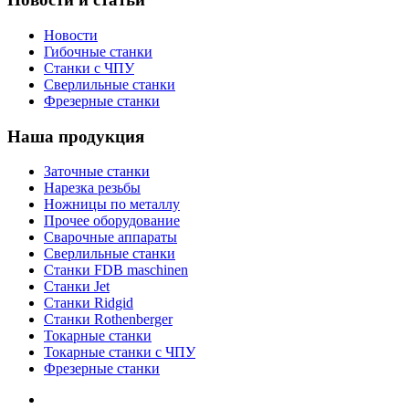
Новости
Гибочные станки
Станки с ЧПУ
Сверлильные станки
Фрезерные станки
Наша продукция
Заточные станки
Нарезка резьбы
Ножницы по металлу
Прочее оборудование
Сварочные аппараты
Сверлильные станки
Станки FDB maschinen
Станки Jet
Станки Ridgid
Станки Rothenberger
Токарные станки
Токарные станки с ЧПУ
Фрезерные станки