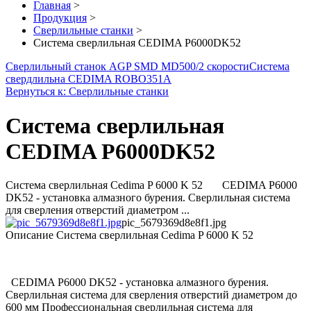
Главная
>
Продукция
>
Сверлильные станки
>
Система сверлильная CEDIMA P6000DK52
Сверлильный станок AGP SMD MD500/2 скорости
Система
свердлильна CEDIMA ROBO351A
Вернуться к: Сверлильные станки
Система сверлильная
CEDIMA P6000DK52
Система сверлильная Cedima P 6000 K 52 CEDIMA P6000
DK52 - установка алмазного бурения. Сверлильная система
для сверления отверстий диаметром ...
pic_5679369d8e8f1.jpg
Описание
Система сверлильная Cedima P 6000 K 52
CEDIMA P6000 DK52 - установка алмазного бурения.
Сверлильная система для сверления отверстий диаметром до
600 мм Профессиональная сверлильная система для