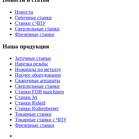
Новости
Гибочные станки
Станки с ЧПУ
Сверлильные станки
Фрезерные станки
Наша продукция
Заточные станки
Нарезка резьбы
Ножницы по металлу
Прочее оборудование
Сварочные аппараты
Сверлильные станки
Станки FDB maschinen
Станки Jet
Станки Ridgid
Станки Rothenberger
Токарные станки
Токарные станки с ЧПУ
Фрезерные станки