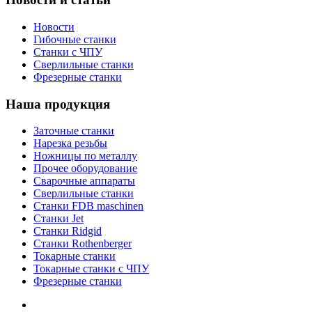
Новости
Гибочные станки
Станки с ЧПУ
Сверлильные станки
Фрезерные станки
Наша продукция
Заточные станки
Нарезка резьбы
Ножницы по металлу
Прочее оборудование
Сварочные аппараты
Сверлильные станки
Станки FDB maschinen
Станки Jet
Станки Ridgid
Станки Rothenberger
Токарные станки
Токарные станки с ЧПУ
Фрезерные станки