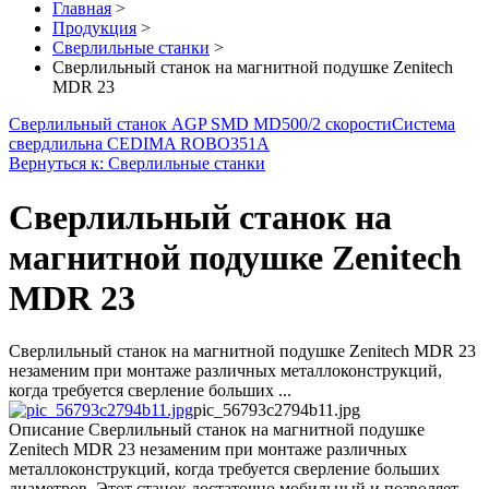
Главная
>
Продукция
>
Сверлильные станки
>
Сверлильный станок на магнитной подушке Zenitech
MDR 23
Сверлильный станок AGP SMD MD500/2 скорости
Система
свердлильна CEDIMA ROBO351A
Вернуться к: Сверлильные станки
Сверлильный станок на
магнитной подушке Zenitech
MDR 23
Сверлильный станок на магнитной подушке Zenitech MDR 23
незаменим при монтаже различных металлоконструкций,
когда требуется сверление больших ...
pic_56793c2794b11.jpg
Описание
Сверлильный станок на магнитной подушке
Zenitech MDR 23 незаменим при монтаже различных
металлоконструкций, когда требуется сверление больших
диаметров. Этот станок достаточно мобильный и позволяет