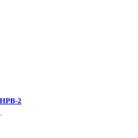
JHPB-2
.