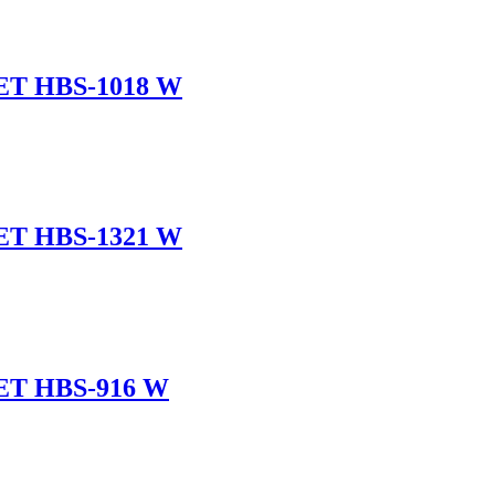
JET HBS-1018 W
JET HBS-1321 W
JET HBS-916 W