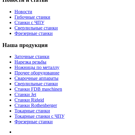
Новости
Гибочные станки
Станки с ЧПУ
Сверлильные станки
Фрезерные станки
Наша продукция
Заточные станки
Нарезка резьбы
Ножницы по металлу
Прочее оборудование
Сварочные аппараты
Сверлильные станки
Станки FDB maschinen
Станки Jet
Станки Ridgid
Станки Rothenberger
Токарные станки
Токарные станки с ЧПУ
Фрезерные станки