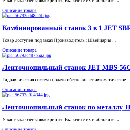
У вас выключены яваскрипты. Включите их и обновите ...
Описание товара
Комбинированный станок 3 в 1 JET SBR
Товар доступен под заказ Производитель : Швейцария ...
Описание товара
Ленточнопильный станок JET MBS-56
Гидравлическая система подачи обеспечивает автоматическое ..
Описание товара
Ленточнопильный станок по металлу 
У вас выключены яваскрипты. Включите их и обновите ...
Описание товара