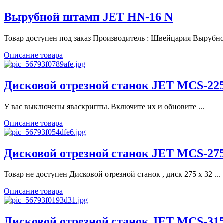
Вырубной штамп JET HN-16 N
Товар доступен под заказ Производитель : Швейцария Вырубной
Описание товара
Дисковой отрезной станок JET MCS-2
У вас выключены яваскрипты. Включите их и обновите ...
Описание товара
Дисковой отрезной станок JET MCS-2
Товар не доступен Дисковой отрезной станок , диск 275 х 32 ...
Описание товара
Дисковой отрезной станок JET MCS-31