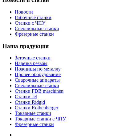
Новости
Гибочные станки
Станки с ЧПУ
Сверлильные станки
Фрезерные станки
Наша продукция
Заточные станки
Нарезка резьбы
Ножницы по металлу
Прочее оборудование
Сварочные аппараты
Сверлильные станки
Станки FDB maschinen
Станки Jet
Станки Ridgid
Станки Rothenberger
Токарные станки
Токарные станки с ЧПУ
Фрезерные станки