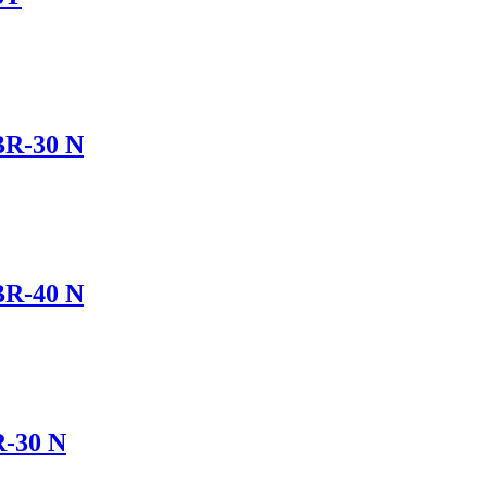
BR-30 N
BR-40 N
-30 N