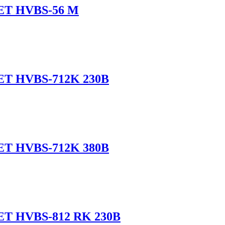
JET HVBS-56 М
JET HVBS-712K 230В
JET HVBS-712K 380В
JET HVBS-812 RK 230В