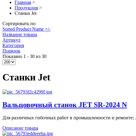
Главная
>
Продукция
>
Станки Jet
Сортировать по
Sorted Product Name +/-
Название товара
Артикул
Категория
Порядок
Показано 1 - 30 из 30
Станки Jet
Вальцовочный станок JET SR-2024 N
Для различных гибочных работ в промышленности и ремонте; .
Описание товара