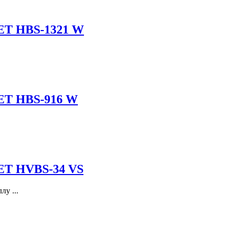
JET HBS-1321 W
JET HBS-916 W
JET HVBS-34 VS
у ...